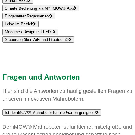
Starker Akku
Smarte Bedienung via MY iMOW® App
Eingebauter Regensensor
Leise im Betrieb
Modernes Design mit LEDs
Steuerung über WiFi und Bluetooth®
Fragen und Antworten
Hier sind die Antworten zu häufig gestellten Fragen zu
unseren innovativen Mährobotern:
Ist der iMOW® Mähroboter für alle Gärten geeignet?
Der iMOW® Mähroboter ist für kleine, mittelgroße und
große Rasenflächen geeignet und schafft je nach